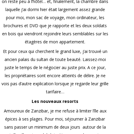
on reste peu à l’hôtel… et, finalement, la chambre dans
laquelle j’ai dormi hier était largement assez grande
pour moi, mon sac de voyage, mon ordinateur, les
brochures et DVD que je rapporte et les deux soldats
en bois qui viendront rejoindre leurs semblables sur les
étagères de mon appartement.
Et pour ceux qui cherchent le grand luxe, j’ai trouvé un
ancien palais du sultan de toute beauté. Laissez-moi
juste le temps de le négocier au juste prix. A ce jour,
les propriétaires sont encore atteints de délire. Je ne
vois pas d’autre explication lorsque je regarde leur grille
tarifaire…
Les nouveaux resorts
Amoureux de Zanzibar, je me refuse à limiter l’île aux
épices à ses plages. Pour moi, séjourner à Zanzibar
sans passer un minimum de deux jours autour de la