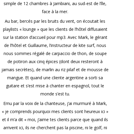
simple de 12 chambres à Jambiani, au sud-est de l’île,
face à la mer.
Au bar, bercés par les bruits du vent, on écoutait les
playlists « lounge » que les clients de l’hôtel diffusaient
sur la station d’accueil pour mp3. Avec Mark, le gérant
de l’hôtel et Guillaume, l’instructeur de kite surf, nous
nous sommes régalé de carpaccio de thon, de soupe
de potiron aux cinq épices (dont deux resteront à
jamais secrètes), de marlin au riz pilaf et de mousse de
mangue. Et quand une cliente argentine a sorti sa
guitare et s’est mise à chanter en espagnol, tout le
monde s’est tu.
Emu par la voix de la chanteuse, j’ai murmuré à Mark,
« je comprends pourquoi mes clients sont heureux ici »
et il m’a dit « moi, j’aime tes clients parce que quand ils
arrivent ici, ils ne cherchent pas la piscine, ni le golf, ni