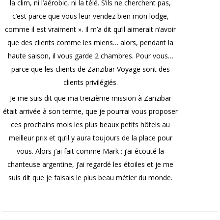
la clim, ni l’aérobic, ni la télé. S’ils ne cherchent pas,
c’est parce que vous leur vendez bien mon lodge,
comme il est vraiment ». Il m’a dit qu’il aimerait n’avoir
que des clients comme les miens… alors, pendant la
haute saison, il vous garde 2 chambres. Pour vous…
parce que les clients de Zanzibar Voyage sont des
clients privilégiés.
Je me suis dit que ma treizième mission à Zanzibar
était arrivée à son terme, que je pourrai vous proposer
ces prochains mois les plus beaux petits hôtels au
meilleur prix et qu’il y aura toujours de la place pour
vous. Alors j’ai fait comme Mark : j’ai écouté la
chanteuse argentine, j’ai regardé les étoiles et je me
suis dit que je faisais le plus beau métier du monde.