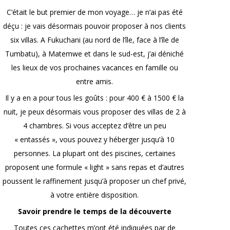
C’était le but premier de mon voyage… je n’ai pas été
déçu : je vais désormais pouvoir proposer à nos clients
six villas. A Fukuchani (au nord de l’île, face à l’île de
Tumbatu), à Matemwe et dans le sud-est, j’ai déniché
les lieux de vos prochaines vacances en famille ou
entre amis.
Il y a en a pour tous les goûts : pour 400 € à 1500 € la
nuit, je peux désormais vous proposer des villas de 2 à
4 chambres. Si vous acceptez d’être un peu
« entassés », vous pouvez y héberger jusqu’à 10
personnes. La plupart ont des piscines, certaines
proposent une formule « light » sans repas et d’autres
poussent le raffinement jusqu’à proposer un chef privé,
à votre entière disposition.
Savoir prendre le temps de la découverte
Toutes ces cachettes m’ont été indiquées par de