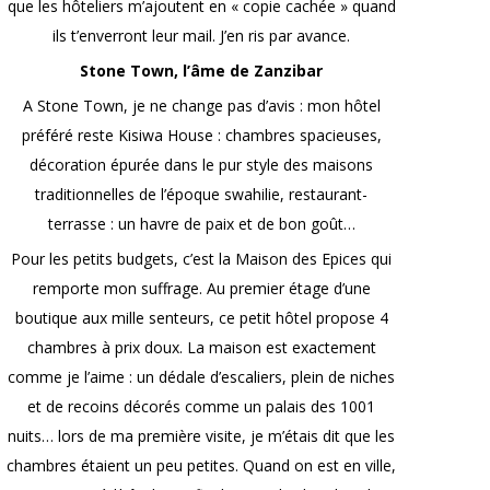
que les hôteliers m’ajoutent en « copie cachée » quand
ils t’enverront leur mail. J’en ris par avance.
Stone Town, l’âme de Zanzibar
A Stone Town, je ne change pas d’avis : mon hôtel
préféré reste Kisiwa House : chambres spacieuses,
décoration épurée dans le pur style des maisons
traditionnelles de l’époque swahilie, restaurant-
terrasse : un havre de paix et de bon goût…
Pour les petits budgets, c’est la Maison des Epices qui
remporte mon suffrage. Au premier étage d’une
boutique aux mille senteurs, ce petit hôtel propose 4
chambres à prix doux. La maison est exactement
comme je l’aime : un dédale d’escaliers, plein de niches
et de recoins décorés comme un palais des 1001
nuits… lors de ma première visite, je m’étais dit que les
chambres étaient un peu petites. Quand on est en ville,