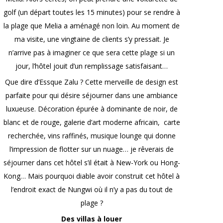
golf (un départ toutes les 15 minutes) pour se rendre à
la plage que Melia a aménagé non loin. Au moment de
ma visite, une vingtaine de clients s’y pressait. Je
n’arrive pas à imaginer ce que sera cette plage si un
jour, l’hôtel jouit d’un remplissage satisfaisant…
Que dire d’Essque Zalu ? Cette merveille de design est
parfaite pour qui désire séjourner dans une ambiance
luxueuse. Décoration épurée à dominante de noir, de
blanc et de rouge, galerie d’art moderne africain, carte
recherchée, vins raffinés, musique lounge qui donne
l’impression de flotter sur un nuage… je rêverais de
séjourner dans cet hôtel s’il était à New-York ou Hong-
Kong… Mais pourquoi diable avoir construit cet hôtel à
l’endroit exact de Nungwi où il n’y a pas du tout de
plage ?
Des villas à louer