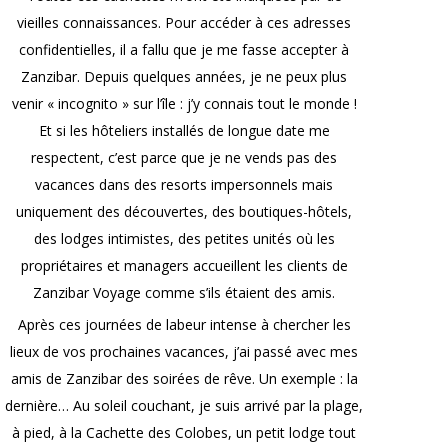
vieilles connaissances. Pour accéder à ces adresses
confidentielles, il a fallu que je me fasse accepter à
Zanzibar. Depuis quelques années, je ne peux plus
venir « incognito » sur l’île : j’y connais tout le monde !
Et si les hôteliers installés de longue date me
respectent, c’est parce que je ne vends pas des
vacances dans des resorts impersonnels mais
uniquement des découvertes, des boutiques-hôtels,
des lodges intimistes, des petites unités où les
propriétaires et managers accueillent les clients de
Zanzibar Voyage comme s’ils étaient des amis.
Après ces journées de labeur intense à chercher les
lieux de vos prochaines vacances, j’ai passé avec mes
amis de Zanzibar des soirées de rêve. Un exemple : la
dernière… Au soleil couchant, je suis arrivé par la plage,
à pied, à la Cachette des Colobes, un petit lodge tout