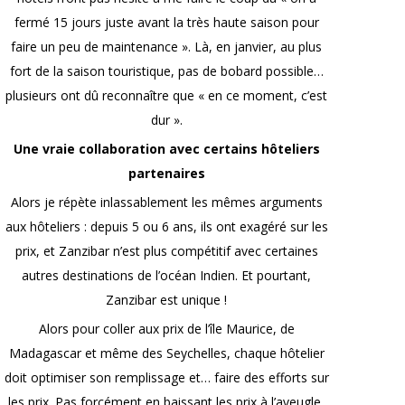
fermé 15 jours juste avant la très haute saison pour
faire un peu de maintenance ». Là, en janvier, au plus
fort de la saison touristique, pas de bobard possible…
plusieurs ont dû reconnaître que « en ce moment, c’est
dur ».
Une vraie collaboration avec certains hôteliers
partenaires
Alors je répète inlassablement les mêmes arguments
aux hôteliers : depuis 5 ou 6 ans, ils ont exagéré sur les
prix, et Zanzibar n’est plus compétitif avec certaines
autres destinations de l’océan Indien. Et pourtant,
Zanzibar est unique !
Alors pour coller aux prix de l’île Maurice, de
Madagascar et même des Seychelles, chaque hôtelier
doit optimiser son remplissage et… faire des efforts sur
les prix. Pas forcément en baissant les prix à l’aveugle,