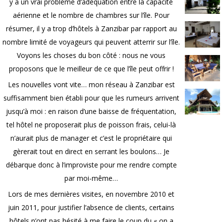
y a un vrai problème d’adéquation entre la capacité
aérienne et le nombre de chambres sur l’île. Pour
résumer, il y a trop d’hôtels à Zanzibar par rapport au
nombre limité de voyageurs qui peuvent atterrir sur l’île.
Voyons les choses du bon côté : nous ne vous
proposons que le meilleur de ce que l’île peut offrir !
Les nouvelles vont vite… mon réseau à Zanzibar est
suffisamment bien établi pour que les rumeurs arrivent
jusqu’à moi : en raison d’une baisse de fréquentation,
tel hôtel ne proposerait plus de poisson frais, celui-là
n’aurait plus de manager et c’est le propriétaire qui
gèrerait tout en direct en serrant les boulons… Je
débarque donc à l’improviste pour me rendre compte
par moi-même…
Lors de mes dernières visites, en novembre 2010 et
juin 2011, pour justifier l’absence de clients, certains
hôtels n’ont pas hésité à me faire le coup du « on a