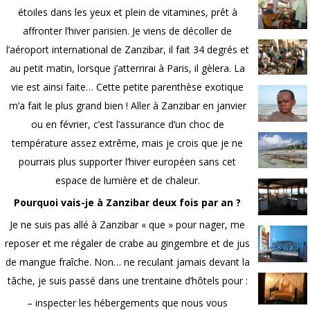
étoiles dans les yeux et plein de vitamines, prêt à
affronter l’hiver parisien. Je viens de décoller de
l’aéroport international de Zanzibar, il fait 34 degrés et
au petit matin, lorsque j’atterrirai à Paris, il gèlera. La
vie est ainsi faite… Cette petite parenthèse exotique
m’a fait le plus grand bien ! Aller à Zanzibar en janvier
ou en février, c’est l’assurance d’un choc de
température assez extrême, mais je crois que je ne
pourrais plus supporter l’hiver européen sans cet
espace de lumière et de chaleur.
Pourquoi vais-je à Zanzibar deux fois par an ?
Je ne suis pas allé à Zanzibar « que » pour nager, me
reposer et me régaler de crabe au gingembre et de jus
de mangue fraîche. Non… ne reculant jamais devant la
tâche, je suis passé dans une trentaine d’hôtels pour :
– inspecter les hébergements que nous vous