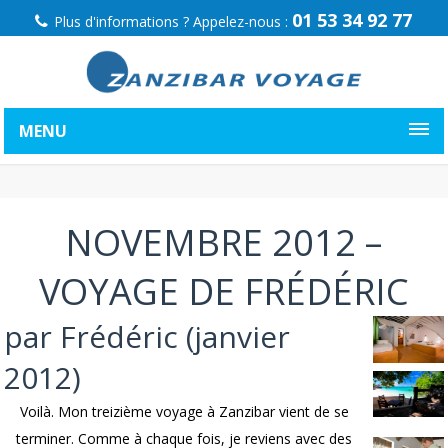
01 53 34 92 77
Plus d'informations ? Appelez-nous :
MENU
NOVEMBRE 2012 –
VOYAGE DE FRÉDÉRIC
par Frédéric (janvier
2012)
Voilà. Mon treizième voyage à Zanzibar vient de se
terminer. Comme à chaque fois, je reviens avec des