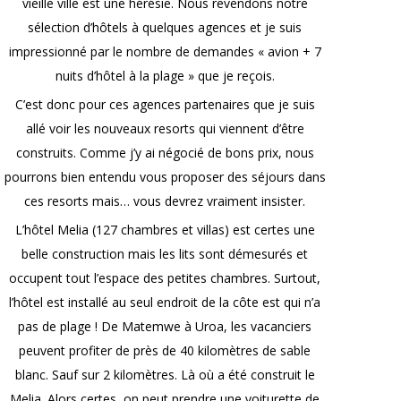
vieille ville est une hérésie. Nous revendons notre
sélection d’hôtels à quelques agences et je suis
impressionné par le nombre de demandes « avion + 7
nuits d’hôtel à la plage » que je reçois.
C’est donc pour ces agences partenaires que je suis
allé voir les nouveaux resorts qui viennent d’être
construits. Comme j’y ai négocié de bons prix, nous
pourrons bien entendu vous proposer des séjours dans
ces resorts mais… vous devrez vraiment insister.
L’hôtel Melia (127 chambres et villas) est certes une
belle construction mais les lits sont démesurés et
occupent tout l’espace des petites chambres. Surtout,
l’hôtel est installé au seul endroit de la côte est qui n’a
pas de plage ! De Matemwe à Uroa, les vacanciers
peuvent profiter de près de 40 kilomètres de sable
blanc. Sauf sur 2 kilomètres. Là où a été construit le
Melia. Alors certes, on peut prendre une voiturette de