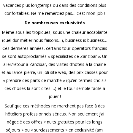
vacances plus longtemps ou dans des conditions plus
confortables. Ne me remerciez pas… c’est mon job !
De nombreuses exclusivités
Même sous les tropiques, sous une chaleur accablante
(quel dur métier nous faisons…), business is business…
Ces dernières années, certains tour-operators français
se sont autoproclamés « spécialistes de Zanzibar ». Un
aller/retour à Zanzibar, des visites d’hôtels à la chaîne
et au lance-pierre, un joli site web, des prix cassés pour
« prendre des parts de marché » (qu’en termes choisis
ces choses là sont dites …) et le tour semble facile à
jouer !
Sauf que ces méthodes ne marchent pas face à des
hôteliers professionnels sérieux. Non seulement j’ai
négocié des offres « nuits gratuites pour les longs
séjours » ou « surclassements » en exclusivité (ami