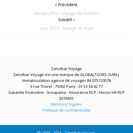
Précédent
Février 2013 - Voyage de Frédéric
Suivant
Juin 2011 - Voyage de Fred
Zanzibar Voyage
Zanzibar Voyage est une marque de GLOBALTOURS (SARL).
Immatriculation agence de voyages IM 075120078
5 rue Thorel - 75002 Paris - 01 53 34 92 77
Garantie financière : Groupama - Assurance RCP : Hiscox HA RCP
0239435
Mentions légales
Politique de confidentialité
© 2003 - 2024 - Zanzibar Voyage