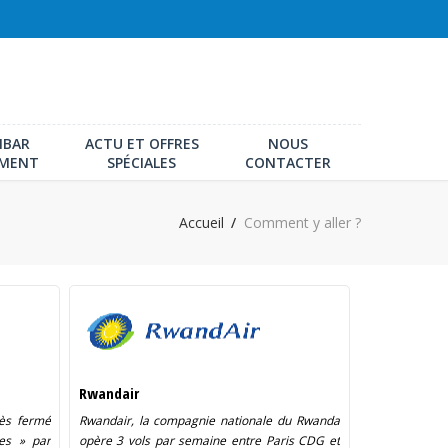
IBAR
ACTU ET OFFRES
NOUS
EMENT
SPÉCIALES
CONTACTER
Accueil
Comment y aller ?
Rwandair
rès fermé
Rwandair, la compagnie nationale du Rwanda
es » par
opère 3 vols par semaine entre Paris CDG et