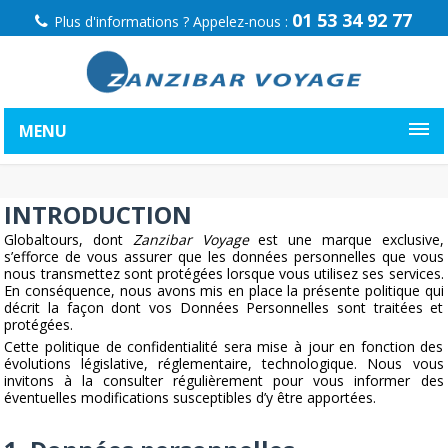
01 53 34 92 77
Plus d'informations ? Appelez-nous :
MENU
INTRODUCTION
Globaltours, dont
Zanzibar Voyage
est une marque exclusive,
s’efforce de vous assurer que les données personnelles que vous
nous transmettez sont protégées lorsque vous utilisez ses services.
En conséquence, nous avons mis en place la présente politique qui
décrit la façon dont vos Données Personnelles sont traitées et
protégées.
Cette politique de confidentialité sera mise à jour en fonction des
évolutions législative, réglementaire, technologique. Nous vous
invitons à la consulter régulièrement pour vous informer des
éventuelles modifications susceptibles d’y être apportées.