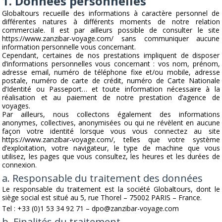
1. Données personnelles
Globaltours recueille des informations à caractère personnel de
différentes natures à différents moments de notre relation
commerciale. Il est par ailleurs possible de consulter le site
https://www.zanzibar-voyage.com/
sans communiquer aucune
information personnelle vous concernant.
Cependant, certaines de nos prestations impliquent de disposer
d’informations personnelles vous concernant : vos nom, prénom,
adresse email, numéro de téléphone fixe et/ou mobile, adresse
postale, numéro de carte de crédit, numéro de Carte Nationale
d’Identité ou Passeport… et toute information nécessaire à la
réalisation et au paiement de notre prestation d’agence de
voyages.
Par ailleurs, nous collectons également des informations
anonymes, collectives, anonymisées ou qui ne révèlent en aucune
façon votre identité lorsque vous vous connectez au site
https://www.zanzibar-voyage.com/
, telles que votre système
d’exploitation, votre navigateur, le type de machine que vous
utilisez, les pages que vous consultez, les heures et les durées de
connexion.
a. Responsable du traitement des données
Le responsable du traitement est la société Globaltours, dont le
siège social est situé au 5, rue Thorel – 75002 PARIS – France.
Tel :
+33 (0)1 53 34 92 71
–
dpo@zanzibar-voyage.com
b. Finalités du traitement