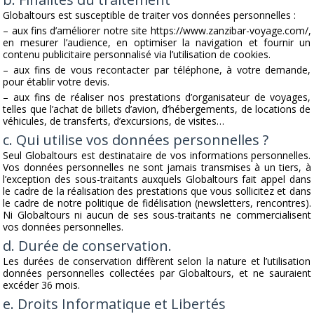
Globaltours est susceptible de traiter vos données personnelles :
– aux fins d’améliorer notre site https://www.zanzibar-voyage.com/,
en mesurer l’audience, en optimiser la navigation et fournir un
contenu publicitaire personnalisé via l’utilisation de cookies.
– aux fins de vous recontacter par téléphone, à votre demande,
pour établir votre devis.
– aux fins de réaliser nos prestations d’organisateur de voyages,
telles que l’achat de billets d’avion, d’hébergements, de locations de
véhicules, de transferts, d’excursions, de visites…
c. Qui utilise vos données personnelles ?
Seul Globaltours est destinataire de vos informations personnelles.
Vos données personnelles ne sont jamais transmises à un tiers, à
l’exception des sous-traitants auxquels Globaltours fait appel dans
le cadre de la réalisation des prestations que vous sollicitez et dans
le cadre de notre politique de fidélisation (newsletters, rencontres).
Ni Globaltours ni aucun de ses sous-traitants ne commercialisent
vos données personnelles.
d. Durée de conservation.
Les durées de conservation diffèrent selon la nature et l’utilisation
données personnelles collectées par Globaltours, et ne sauraient
excéder 36 mois.
e. Droits Informatique et Libertés