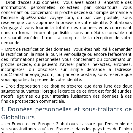
– Droit d’accès aux données : vous avez accès à l’ensemble des
informations personnelles collectées par Globaltours vous
concernant ou concernant un proche décédé sur simple demande à
l’adresse
dpo@zanzibar-voyage.com
, ou par voie postale, sous
réserve que vous apportiez la preuve de votre identité. Globaltours
s’engage à vous fournir la totalité des données vous concernant
dans un format informatique lisible, sous un délai raisonnable qui
ne saurait excéder 1 mois à compter de la réception de votre
demande.
– Droit de rectification des données : vous êtes habilité à demander
la rectification, la mise à jour, le verrouillage ou encore l’effacement
des informations personnelles vous concernant ou concernant un
proche décédé, qui peuvent s’avérer parfois inexactes, erronées,
incomplètes ou obsolètes sur simple demande à l’adresse
dpo@zanzibar-voyage.com
, ou par voie postale, sous réserve que
vous apportiez la preuve de votre identité.
– Droit d’opposition : ce droit ne s’exerce que dans l’une des deux
situations suivantes : lorsque l’exercice de ce droit est fondé sur des
motifs légitimes ou pour interdire l’utilisation des données à des
fins de prospection commerciale.
f. Données personnelles et sous-traitants de
Globaltours
– en France et en Europe : Globaltours s’assure que l’ensemble de
ses sous-traitants situés en France et dans les pays tiers de l’Union