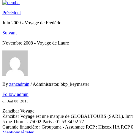
Précédent
Juin 2009 - Voyage de Frédéric
Suivant
Novembre 2008 - Voyage de Laure
By
zanzadmin
/ Administrator, bbp_keymaster
Follow admin
on Juil 08, 2015
Zanzibar Voyage
Zanzibar Voyage est une marque de GLOBALTOURS (SARL). Immat
5 rue Thorel - 75002 Paris - 01 53 34 92 77
Garantie financière : Groupama - Assurance RCP : Hiscox HA RCP
Mentions légales