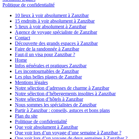
Politique de confidentialité
10 lieux à voir absolument à Zanzibar
15 endroits à voir absolument à Zanzibar
5 lieux à voir absolument à Zanzibar
Agence de voyage spécialiste de Zanzibar
Contact
Découverte des grands espaces à Zanzibar
Faire de la randonnée à Zanzibar
Faut-il un visa pour Zanzibar ?
Home
Infos générales et pratiques Zanzibar
Les incontournables de Zanzibar
Les plus belles plages de Zanzibar
Mentions légales
Notre sélection d’adresses de charme à Zanzibar
Notre sélection d’hébergements insolites à Zanzibar
Notre sélection d’hôtels à Zanzibar
Nous sommes les spécialistes de Zanzibar
Partir à Zanzibar : conseils, astuces et bons plans
Plan du site
Politique de confidentialité
Que voir absolument à Zanzibar
Que voir lors d’un voyage d’une semaine à Zanzibar ?
Que voir lors d’un voyage de deux semaines à Zanzibar ?