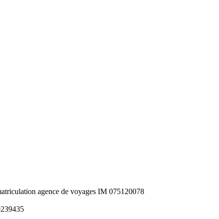
riculation agence de voyages IM 075120078
 0239435