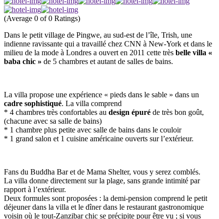
(Average 0 of 0 Ratings)
Dans le petit village de Pingwe, au sud-est de l’île, Trish, une
indienne ravissante qui a travaillé chez CNN à New-York et dans le
milieu de la mode à Londres a ouvert en 2011 cette très
belle villa «
baba chic »
de 5 chambres et autant de salles de bains.
La villa propose une expérience « pieds dans le sable » dans un
cadre sophistiqué
. La villa comprend
* 4 chambres très confortables au
design épuré
de très bon goût,
(chacune avec sa salle de bains)
* 1 chambre plus petite avec salle de bains dans le couloir
* 1 grand salon et 1 cuisine américaine ouverts sur l’extérieur.
Fans du Buddha Bar et de Mama Shelter, vous y serez comblés.
La villa donne directement sur la plage, sans grande intimité par
rapport à l’extérieur.
Deux formules sont proposées : la demi-pension comprend le petit
déjeuner dans la villa et le dîner dans le restaurant gastronomique
voisin où le tout-Zanzibar chic se précipite pour être vu ; si vous