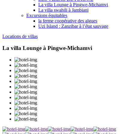
La villa Lounge à Pingwe-Michamvi
La villa swahili à Jambiani
Excursions équitables
la ferme coopérative des algues
Uzi Island : Zanzibar à l’état sauvage
Locations de villas
La villa Lounge à Pingwe-Michamvi