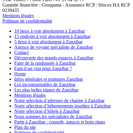
Garantie financière : Groupama - Assurance RCP : Hiscox HA RCP
0239435
Mentions légales
Politique de confidentialité
10 lieux à voir absolument à Zanzibar
15 endroits à voir absolument à Zanzibar
5 lieux à voir absolument à Zanzibar
Agence de voyage spécialiste de Zanzibar
Contact
Découverte des grands espaces à Zanzibar
Faire de la randonnée à Zanzibar
Faut-il un visa pour Zanzibar ?
Home
Infos générales et pratiques Zanzibar
Les incontournables de Zanzibar
Les plus belles plages de Zanzibar
Mentions légales
Notre sélection d’adresses de charme à Zanzibar
Notre sélection d’hébergements insolites à Zanzibar
Notre sélection d’hôtels à Zanzibar
Nous sommes les spécialistes de Zanzibar
Partir à Zanzibar : conseils, astuces et bons plans
Plan du site
Politique de confidentialité