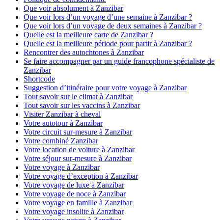
Que voir absolument à Zanzibar
Que voir lors d’un voyage d’une semaine à Zanzibar ?
Que voir lors d’un voyage de deux semaines à Zanzibar ?
Quelle est la meilleure carte de Zanzibar ?
Quelle est la meilleure période pour partir à Zanzibar ?
Rencontrer des autochtones à Zanzibar
Se faire accompagner par un guide francophone spécialiste de
Zanzibar
Shortcode
Suggestion d’itinéraire pour votre voyage à Zanzibar
Tout savoir sur le climat à Zanzibar
Tout savoir sur les vaccins à Zanzibar
Visiter Zanzibar à cheval
Votre autotour à Zanzibar
Votre circuit sur-mesure à Zanzibar
Votre combiné Zanzibar
Votre location de voiture à Zanzibar
Votre séjour sur-mesure à Zanzibar
Votre voyage à Zanzibar
Votre voyage d’exception à Zanzibar
Votre voyage de luxe à Zanzibar
Votre voyage de noce à Zanzibar
Votre voyage en famille à Zanzibar
Votre voyage insolite à Zanzibar