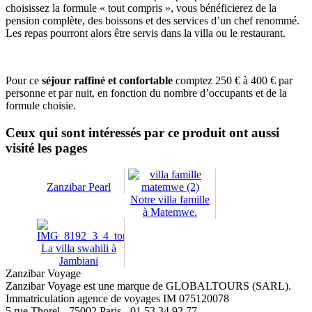
choisissez la formule « tout compris », vous bénéficierez de la
pension complète, des boissons et des services d’un chef renommé.
Les repas pourront alors être servis dans la villa ou le restaurant.
Pour ce
séjour raffiné et confortable
comptez 250 € à 400 € par
personne et par nuit, en fonction du nombre d’occupants et de la
formule choisie.
Ceux qui sont intéressés par ce produit ont aussi
visité les pages
Zanzibar Pearl
Notre villa famille
à Matemwe.
La villa swahili à
Jambiani
Zanzibar Voyage
Zanzibar Voyage est une marque de GLOBALTOURS (SARL).
Immatriculation agence de voyages IM 075120078
5 rue Thorel - 75002 Paris - 01 53 34 92 77