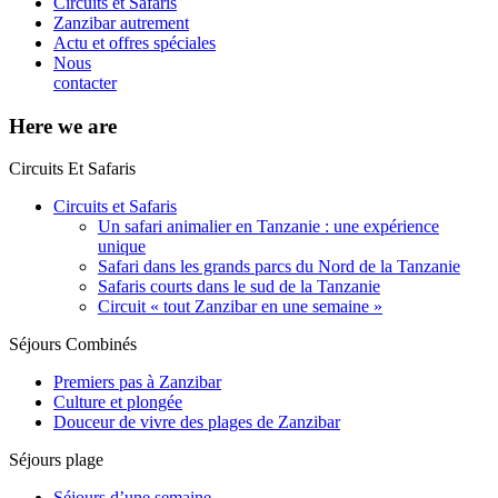
Circuits et Safaris
Zanzibar autrement
Actu et offres spéciales
Nous
contacter
Here we are
Circuits Et Safaris
Circuits et Safaris
Un safari animalier en Tanzanie : une expérience
unique
Safari dans les grands parcs du Nord de la Tanzanie
Safaris courts dans le sud de la Tanzanie
Circuit « tout Zanzibar en une semaine »
Séjours Combinés
Premiers pas à Zanzibar
Culture et plongée
Douceur de vivre des plages de Zanzibar
Séjours plage
Séjours d’une semaine