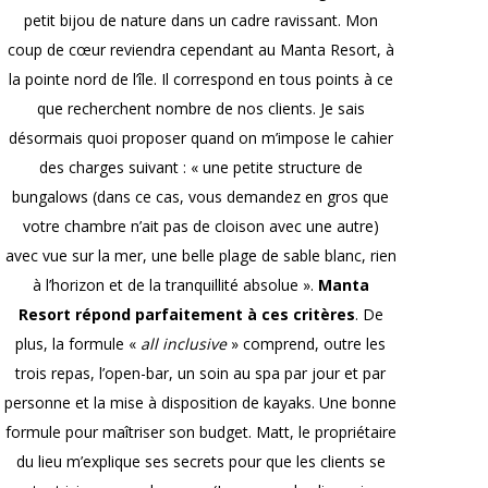
petit bijou de nature dans un cadre ravissant. Mon
coup de cœur reviendra cependant au Manta Resort, à
la pointe nord de l’île. Il correspond en tous points à ce
que recherchent nombre de nos clients. Je sais
désormais quoi proposer quand on m’impose le cahier
des charges suivant : « une petite structure de
bungalows (dans ce cas, vous demandez en gros que
votre chambre n’ait pas de cloison avec une autre)
avec vue sur la mer, une belle plage de sable blanc, rien
à l’horizon et de la tranquillité absolue ».
Manta
Resort répond parfaitement à ces critères
. De
plus, la formule «
all inclusive
» comprend, outre les
trois repas, l’open-bar, un soin au spa par jour et par
personne et la mise à disposition de kayaks. Une bonne
formule pour maîtriser son budget. Matt, le propriétaire
du lieu m’explique ses secrets pour que les clients se