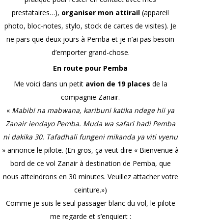
prestataires…),
organiser mon attirail
(appareil
photo, bloc-notes, stylo, stock de cartes de visites). Je
ne pars que deux jours à Pemba et je n’ai pas besoin
d’emporter grand-chose.
En route pour Pemba
Me voici dans un petit
avion de 19 places
de la
compagnie Zanair.
«
Mabibi na mabwana, karibuni katika ndege hii ya
Zanair iendayo Pemba. Muda wa safari hadi Pemba
ni dakika 30. Tafadhali fungeni mikanda ya viti vyenu
» annonce le pilote. (En gros, ça veut dire « Bienvenue à
bord de ce vol Zanair à destination de Pemba, que
nous atteindrons en 30 minutes. Veuillez attacher votre
ceinture.»)
Comme je suis le seul passager blanc du vol, le pilote
me regarde et s’enquiert :