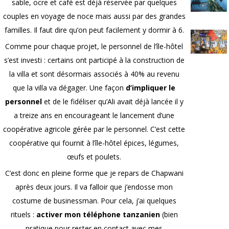
sable, ocre et café est déjà réservée par quelques
couples en voyage de noce mais aussi par des grandes
familles. Il faut dire qu’on peut facilement y dormir à 6.
Comme pour chaque projet, le personnel de l’île-hôtel
s’est investi : certains ont participé à la construction de
la villa et sont désormais associés à 40% au revenu
que la villa va dégager. Une façon
d’impliquer le
personnel
et de le fidéliser qu’Ali avait déjà lancée il y
a treize ans en encourageant le lancement d’une
coopérative agricole gérée par le personnel. C’est cette
coopérative qui fournit à l’île-hôtel épices, légumes,
œufs et poulets.
C’est donc en pleine forme que je repars de Chapwani
après deux jours. Il va falloir que j’endosse mon
costume de businessman. Pour cela, j’ai quelques
rituels :
activer mon téléphone tanzanien
(bien
pratique pour rester en contact avec mes