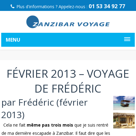
01 53 34 92 77
Plus d'informations ? Appelez-nous :
MENU
FÉVRIER 2013 – VOYAGE
DE FRÉDÉRIC
par Frédéric (février
2013)
Cela ne fait
même pas trois mois
que je suis rentré
de ma dernière escapade à Zanzibar. Il faut dire que les