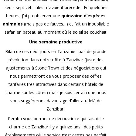
seuls sept véhicules m’avaient précédé ! En quelques
heures, j’ai pu observer une
quinzaine d’espèces
animales
(mais pas de fauves…) et fait un inoubliable
safari en bateau au moment où le soleil se couchait.
Une semaine productive
Bilan de ces neuf jours en Tanzanie : pas de grande
révolution dans notre offre à Zanzibar (juste des
ajustements à Stone Town et des négociations qui
nous permettront de vous proposer des offres
tarifaires très attractives dans certains hôtels de
charme sur les côtes) mais je suis certain que nous
vous suggèrerons davantage d’aller au-delà de
Zanzibar :
Pemba vous permet de découvrir ce qui faisait le
charme de Zanzibar il y a quinze ans : des petits
établissements où le service n’est certes pas parfait