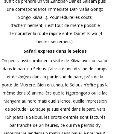
suffit de prendre un vol Zanzibar-Dar es Salaam puis
une correspondance immédiate Dar-Mafia-Songo
Songo-Kilwa…). Pour réduire les coûts
d’acheminement, il est tout de même possible
d’emprunter la route rapide entre Dar et Kilwa (4
heures seulement).
Safari express dans le Selous
On peut aussi combiner la visite de Kilwa avec un safari
dans le parc du Selous. J’ai visité une dizaine de camps
et de
lodges
dans la partie sud du parc, près de la
porte de Mterere. Bien entendu, le Selous n’offre pas la
même densité animalière que le Ngorongoro ou le lac
Manyara au nord mais quel silence, quelle impression
de solitude ! Lorsque je suis entré dans le parc, vers
15h (dans le Selous, les droits d’entrée sont facturés
par tranche de 24 heures, ce qui m’a permis d’y
retourner le lendemain matin sans payer à nouveau),