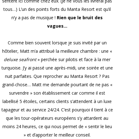
sentent ici comme chez eux. (Je ne vous les livrerai pas
tous…) L’un des points forts du Manta Resort est qu’il
n’y a pas de musique !
Rien que le bruit des
vagues…
Comme bien souvent lorsque je suis invité par un
hôtelier, Matt m’a attribué la meilleure chambre : une «
deluxe seafront
» perchée sur pilotis et face à la mer
turquoise. J’y ai passé une après-midi, une soirée et une
nuit parfaites. Que reprocher au Manta Resort ? Pas
grand-chose… Matt me demande pourtant de ne pas «
survendre » son établissement car comme il est
labellisé 5 étoiles, certains clients s’attendent à un luxe
tapageur et au service 24/24. C’est pourquoi il tient à ce
que les tour-opérateurs européens s’y attardent au
moins 24 heures, ce qui nous permet de « sentir le lieu
» et d’apporter le meilleur conseil.