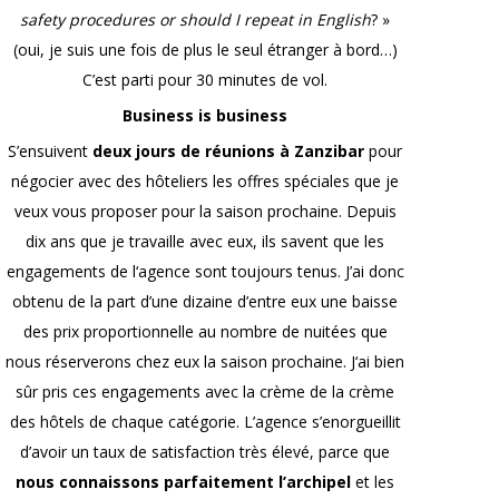
safety procedures or should I repeat in English
? »
(oui, je suis une fois de plus le seul étranger à bord…)
C’est parti pour 30 minutes de vol.
Business is business
S’ensuivent
deux jours de réunions à Zanzibar
pour
négocier avec des hôteliers les offres spéciales que je
veux vous proposer pour la saison prochaine. Depuis
dix ans que je travaille avec eux, ils savent que les
engagements de l‘agence sont toujours tenus. J’ai donc
obtenu de la part d’une dizaine d’entre eux une baisse
des prix proportionnelle au nombre de nuitées que
nous réserverons chez eux la saison prochaine. J‘ai bien
sûr pris ces engagements avec la crème de la crème
des hôtels de chaque catégorie. L’agence s’enorgueillit
d’avoir un taux de satisfaction très élevé, parce que
nous connaissons parfaitement l’archipel
et les