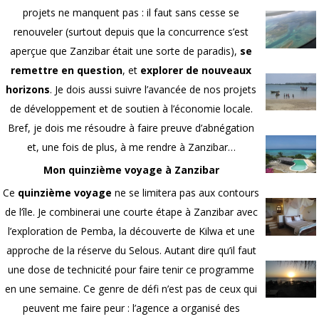
projets ne manquent pas : il faut sans cesse se
renouveler (surtout depuis que la concurrence s’est
aperçue que Zanzibar était une sorte de paradis),
se
remettre en question
, et
explorer de nouveaux
horizons
. Je dois aussi suivre l’avancée de nos projets
de développement et de soutien à l’économie locale.
Bref, je dois me résoudre à faire preuve d’abnégation
et, une fois de plus, à me rendre à Zanzibar…
Mon quinzième voyage à Zanzibar
Ce
quinzième voyage
ne se limitera pas aux contours
de l’île. Je combinerai une courte étape à Zanzibar avec
l’exploration de Pemba, la découverte de Kilwa et une
approche de la réserve du Selous. Autant dire qu’il faut
une dose de technicité pour faire tenir ce programme
en une semaine. Ce genre de défi n’est pas de ceux qui
peuvent me faire peur : l’agence a organisé des