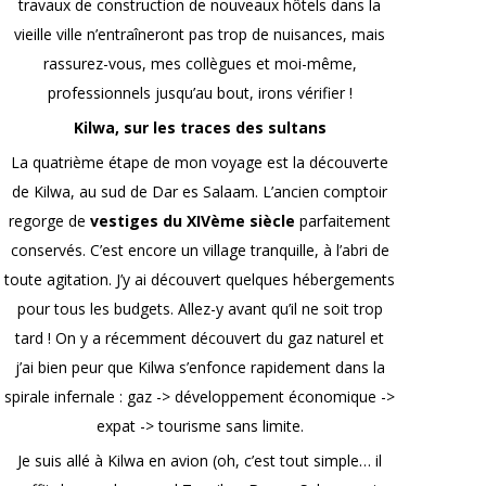
travaux de construction de nouveaux hôtels dans la
vieille ville n’entraîneront pas trop de nuisances, mais
rassurez-vous, mes collègues et moi-même,
professionnels jusqu’au bout, irons vérifier !
Kilwa, sur les traces des sultans
La quatrième étape de mon voyage est la découverte
de Kilwa, au sud de Dar es Salaam. L’ancien comptoir
regorge de
vestiges du XIVème siècle
parfaitement
conservés. C’est encore un village tranquille, à l’abri de
toute agitation. J’y ai découvert quelques hébergements
pour tous les budgets. Allez-y avant qu’il ne soit trop
tard ! On y a récemment découvert du gaz naturel et
j’ai bien peur que Kilwa s’enfonce rapidement dans la
spirale infernale : gaz -> développement économique ->
expat -> tourisme sans limite.
Je suis allé à Kilwa en avion (oh, c’est tout simple… il