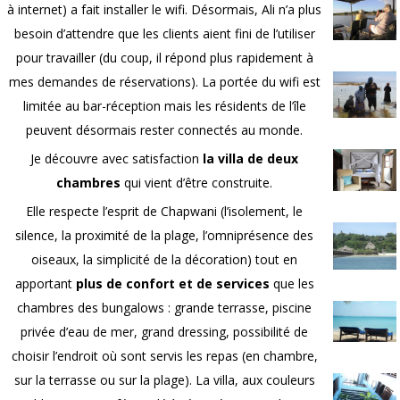
à internet) a fait installer le wifi. Désormais, Ali n’a plus
besoin d’attendre que les clients aient fini de l’utiliser
pour travailler (du coup, il répond plus rapidement à
mes demandes de réservations). La portée du wifi est
limitée au bar-réception mais les résidents de l’île
peuvent désormais rester connectés au monde.
Je découvre avec satisfaction
la villa de deux
chambres
qui vient d’être construite.
Elle respecte l’esprit de Chapwani (l’isolement, le
silence, la proximité de la plage, l’omniprésence des
oiseaux, la simplicité de la décoration) tout en
apportant
plus de confort et de services
que les
chambres des bungalows : grande terrasse, piscine
privée d’eau de mer, grand dressing, possibilité de
choisir l’endroit où sont servis les repas (en chambre,
sur la terrasse ou sur la plage). La villa, aux couleurs