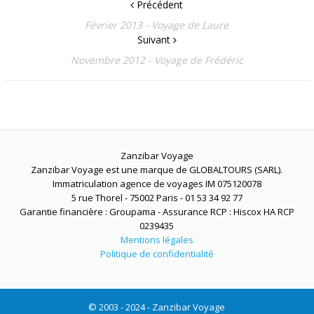
Précédent
Février 2013 - Voyage de Laure
Suivant
Novembre 2012 - Voyage de Frédéric
Zanzibar Voyage
Zanzibar Voyage est une marque de GLOBALTOURS (SARL).
Immatriculation agence de voyages IM 075120078
5 rue Thorel - 75002 Paris - 01 53 34 92 77
Garantie financière : Groupama - Assurance RCP : Hiscox HA RCP
0239435
Mentions légales
Politique de confidentialité
© 2003 - 2024 - Zanzibar Voyage