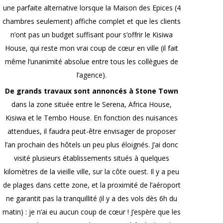
une parfaite alternative lorsque la Maison des Epices (4
chambres seulement) affiche complet et que les clients
n’ont pas un budget suffisant pour s’offrir le Kisiwa
House, qui reste mon vrai coup de cœur en ville (il fait
même l’unanimité absolue entre tous les collègues de
l’agence).
De grands travaux sont annoncés à Stone Town
dans la zone située entre le Serena, Africa House,
Kisiwa et le Tembo House. En fonction des nuisances
attendues, il faudra peut-être envisager de proposer
l’an prochain des hôtels un peu plus éloignés. J’ai donc
visité plusieurs établissements situés à quelques
kilomètres de la vieille ville, sur la côte ouest. Il y a peu
de plages dans cette zone, et la proximité de l’aéroport
ne garantit pas la tranquillité (il y a des vols dès 6h du
matin) : je n’ai eu aucun coup de cœur ! J’espère que les