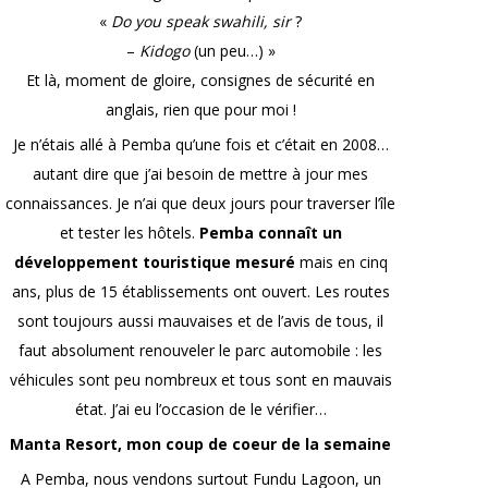
«
Do you speak swahili, sir
?
–
Kidogo
(un peu…) »
Et là, moment de gloire, consignes de sécurité en
anglais, rien que pour moi !
Je n’étais allé à Pemba qu’une fois et c’était en 2008…
autant dire que j’ai besoin de mettre à jour mes
connaissances. Je n’ai que deux jours pour traverser l’île
et tester les hôtels.
Pemba connaît un
développement touristique mesuré
mais en cinq
ans, plus de 15 établissements ont ouvert. Les routes
sont toujours aussi mauvaises et de l’avis de tous, il
faut absolument renouveler le parc automobile : les
véhicules sont peu nombreux et tous sont en mauvais
état. J’ai eu l’occasion de le vérifier…
Manta Resort, mon coup de coeur de la semaine
A Pemba, nous vendons surtout Fundu Lagoon, un