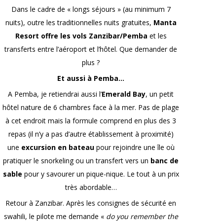
Dans le cadre de « longs séjours » (au minimum 7
nuits), outre les traditionnelles nuits gratuites,
Manta
Resort offre les vols Zanzibar/Pemba
et les
transferts entre l’aéroport et l’hôtel. Que demander de
plus ?
Et aussi à Pemba…
A Pemba, je retiendrai aussi l’
Emerald
Bay
, un petit
hôtel nature de 6 chambres face à la mer. Pas de plage
à cet endroit mais la formule comprend en plus des 3
repas (il n’y a pas d’autre établissement à proximité)
une
excursion en bateau
pour rejoindre une île où
pratiquer le snorkeling ou un transfert vers un
banc de
sable
pour y savourer un pique-nique. Le tout à un prix
très abordable…
Retour à Zanzibar. Après les consignes de sécurité en
swahili, le pilote me demande «
do you remember the